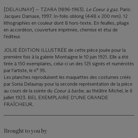
[DELAUNAY] -- TZARA (1896-1963).
Le Coeur à gaz
. Paris:
Jacques Damase, 1997. In-folio oblong (448 x 200 mm). 12
lithographies en couleur dont 8 hors-texte. En feuilles, pliage
en accordéon, couverture imprimée, chemise et étui de
l'éditeur.
JOLIE ÉDITION ILLUSTRÉE de cette pièce jouée pour la
première fois à la galerie Montaigne le 10 juin 1921. Elle a été
tirée à 150 exemplaires, celui-ci un des 125 signés et numérotés
par l'artiste, le n° 95.
Les planches reproduisent les maquettes des costumes créés
par Sonia Delaunay pour la seconde représentation de la pièce
au cours de la soirée du
Coeur à barbe
, au théâtre Michel, le 6
juillet 1923. BEL EXEMPLAIRE D'UNE GRANDE
FRAÎCHEUR.
Brought to you by