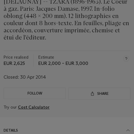
[DELAUNAY] -- TZARA (1896-1963). Le Coeur
à gaz. Paris: Jacques Damase, 1997. In-folio
oblong (448 x 200 mm). 12 lithographies en
couleur dont 8 hors-texte. En feuilles, pliage en
accordéon, couverture imprimée, chemise et
étui de l'éditeur.
Price realised
Estimate
EUR 2,625
EUR 2,000 – EUR 3,000
Closed:
30 Apr 2014
FOLLOW
SHARE
Try our
Cost Calculator
DETAILS