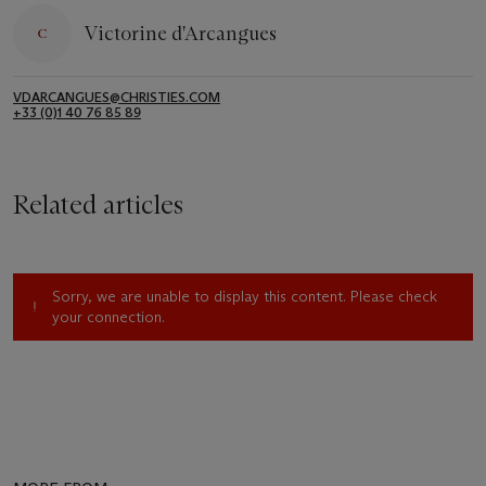
Victorine d'Arcangues
VDARCANGUES@CHRISTIES.COM
+33 (0)1 40 76 85 89
Related articles
Sorry, we are unable to display this content. Please check
your connection.