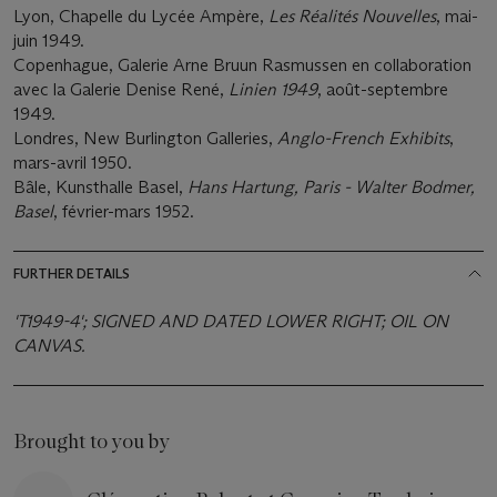
Lyon, Chapelle du Lycée Ampère,
Les Réalités Nouvelles
, mai-
juin 1949.
Copenhague, Galerie Arne Bruun Rasmussen en collaboration
avec la Galerie Denise René,
Linien 1949
, août-septembre
1949.
Londres, New Burlington Galleries,
Anglo-French Exhibits
,
mars-avril 1950.
Bâle, Kunsthalle Basel,
Hans Hartung, Paris - Walter Bodmer,
Basel
, février-mars 1952.
FURTHER DETAILS
'T1949-4'; SIGNED AND DATED LOWER RIGHT; OIL ON
CANVAS.
Brought to you by