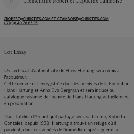
Clémentine Robert et Capucine Tamboise
CROBERT@CHRISTIES.COM ET CTAMBOISE@CHRISTIES.COM
+33(0)1 40 76 83 93
Lot Essay
Un certificat d'authenticité de Hans Hartung sera remis à
l'acquéreur.
Cette oeuvre est enregistrée dans les archives de la Fondation
Hans Hartung et Anna Eva Bergman et sera incluse au
catalogue raisonné de l'oeuvre de Hans Hartung actuellement
en préparation.
Dans l'atelier d'Arcueil qu'il partage avec sa femme, Roberta
Gonzalez, depuis 1938, Hartung a trouvé un refuge où il
parvient, dans ces années de l'immédiate après-guerre, à