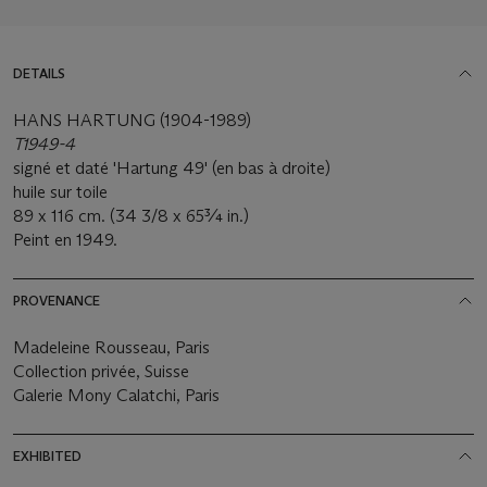
DETAILS
HANS HARTUNG (1904-1989)
T1949-4
signé et daté 'Hartung 49' (en bas à droite)
huile sur toile
89 x 116 cm. (34 3/8 x 65¾ in.)
Peint en 1949.
PROVENANCE
Madeleine Rousseau, Paris
Collection privée, Suisse
Galerie Mony Calatchi, Paris
EXHIBITED