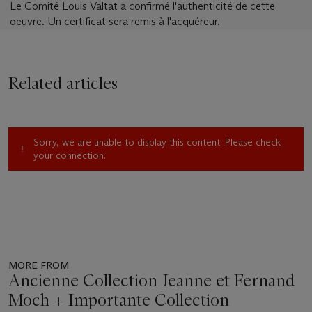
Le Comité Louis Valtat a confirmé l'authenticité de cette
oeuvre. Un certificat sera remis à l'acquéreur.
Related articles
Sorry, we are unable to display this content. Please check
your connection.
MORE FROM
Ancienne Collection Jeanne et Fernand
Moch + Importante Collection