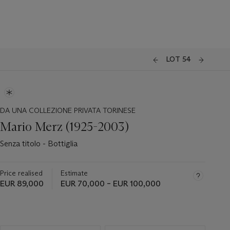
LOT 54
DA UNA COLLEZIONE PRIVATA TORINESE
Mario Merz (1925-2003)
Senza titolo - Bottiglia
Price realised
Estimate
EUR 89,000
EUR 70,000 – EUR 100,000