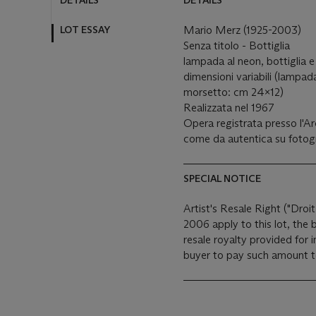
DETAILS
DETAILS
LOT ESSAY
Mario Merz (1925-2003)
Senza titolo - Bottiglia
lampada al neon, bottiglia 
dimensioni variabili (lampad
morsetto: cm 24x12)
Realizzata nel 1967
Opera registrata presso l'
come da autentica su fotog
SPECIAL NOTICE
Artist's Resale Right ("Droit
2006 apply to this lot, the
resale royalty provided for
buyer to pay such amount to 