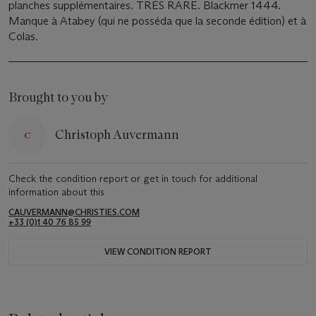
planches supplémentaires. TRÈS RARE. Blackmer 1444.
Manque à Atabey (qui ne posséda que la seconde édition) et à
Colas.
Brought to you by
Christoph Auvermann
Check the condition report or get in touch for additional
information about this
CAUVERMANN@CHRISTIES.COM
+33 (0)1 40 76 85 99
VIEW CONDITION REPORT