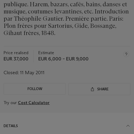
publique. Harem, bazars, cafés, bains, danses et
musique, coutumes levantines, etc. Introduction
par Théophile Gautier. Première partie. Paris:
Plon frères pour Sartorius, Gide, Bossange,
Gihaut frères, 1848.
Price realised
Estimate
EUR 37,000
EUR 6,000 – EUR 9,000
Closed:
11 May 2011
FOLLOW
SHARE
Try our
Cost Calculator
DETAILS