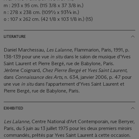
m : 293 x 95 cm. (115 3/8 x 37 3/8 in.)
n : 278 x 238 cm. (109½ x 93¾ in.)
o : 107 x 262 cm. (42 1/8 x 103 1/8 in.) (15)
LITERATURE
Daniel Marchessau,
Les Lalanne
, Flammarion, Paris, 1991, p.
138-139 pour une vue
in situ
dans le salon de musique d'Yves
Saint Laurent et Pierre Bergé, rue de Babylone, Paris.
Jérôme Coignard,
Chez Pierre Bergé et Yves Saint Laurent
,
dans
Connaissance des Arts
, n. 634, janvier 2006, p. 47 pour
une vue
in situ
dans l'appartement d'Yves Saint Laurent et
Pierre Bergé, rue de Babylone, Paris.
EXHIBITED
Les Lalanne
, Centre National d'Art Contemporain, rue Berryer,
Paris, du 5 juin au 13 juillet 1975 pour les deux premiers miroirs
commandés, prêtés par Yves Saint Laurent à cette occasion.