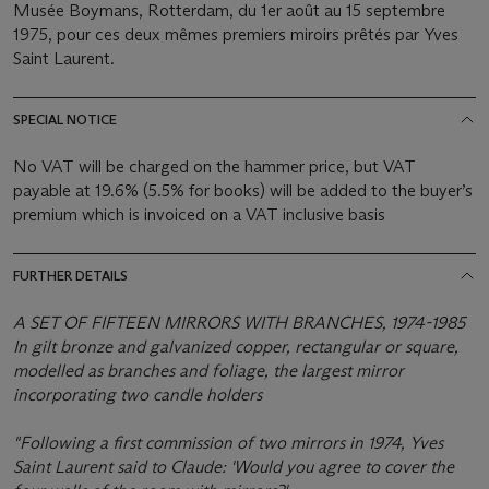
Musée Boymans, Rotterdam, du 1er août au 15 septembre
1975, pour ces deux mêmes premiers miroirs prêtés par Yves
Saint Laurent.
SPECIAL NOTICE
No VAT will be charged on the hammer price, but VAT
payable at 19.6% (5.5% for books) will be added to the buyer’s
premium which is invoiced on a VAT inclusive basis
FURTHER DETAILS
A SET OF FIFTEEN MIRRORS WITH BRANCHES, 1974-1985
In gilt bronze and galvanized copper, rectangular or square,
modelled as branches and foliage, the largest mirror
incorporating two candle holders
"Following a first commission of two mirrors in 1974, Yves
Saint Laurent said to Claude: 'Would you agree to cover the