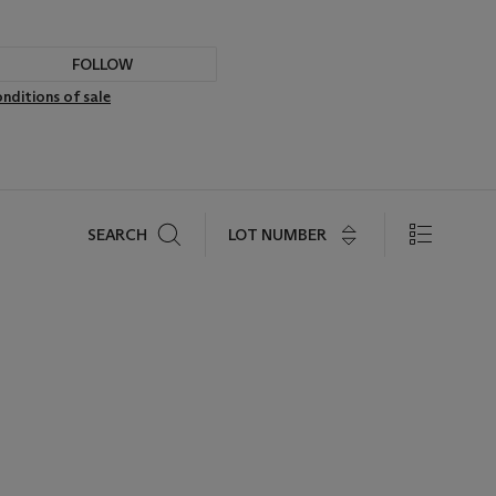
FOLLOW
nditions of sale
Search
LOT NUMBER
SEARCH