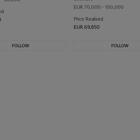
EUR 70,000 - 100,000
ed
Price Realised
0
EUR 69,850
FOLLOW
FOLLOW