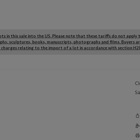
lots in this sale into the US. Please note that these tariffs do not appl
graphs, sculptures, books, manuscripts, photographs and films. Buyers a
charges relating to the import of a lot in accordance with section H2(
C
Sa