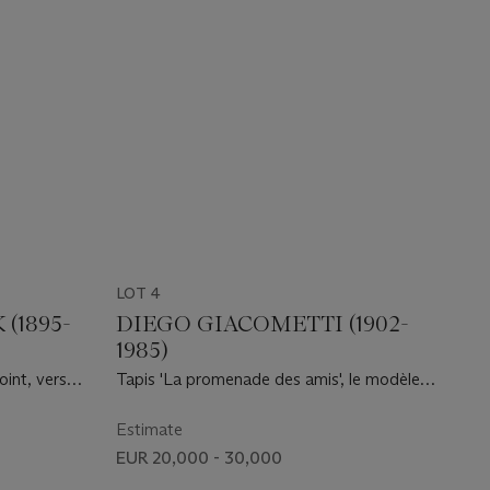
LOT 4
(1895-
DIEGO GIACOMETTI (1902-
1985)
int, vers
Tapis 'La promenade des amis', le modèle
créé en 1984
Estimate
EUR 20,000 - 30,000