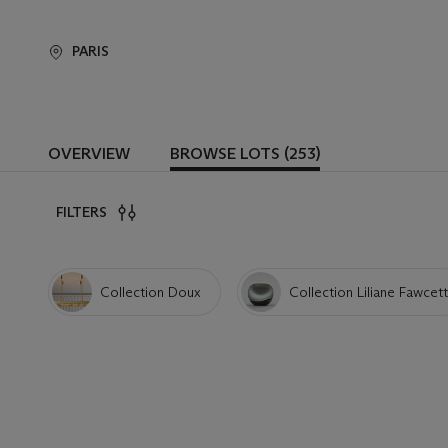
PARIS
OVERVIEW
BROWSE LOTS (253)
FILTERS
Collection Doux
Collection Liliane Fawcett