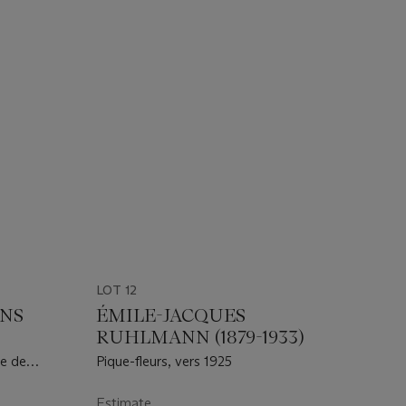
LOT 12
HNS
ÉMILE-JACQUES
RUHLMANN (1879-1933)
re de
Pique-fleurs, vers 1925
Estimate