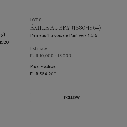
LOT 8
ÉMILE AUBRY (1880-1964)
3)
Panneau 'La voix de Pan', vers 1936
 1920
Estimate
EUR 10,000 - 15,000
Price Realised
EUR 584,200
FOLLOW