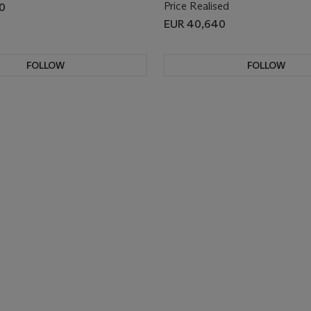
Price Realised
0
EUR 40,640
FOLLOW
FOLLOW