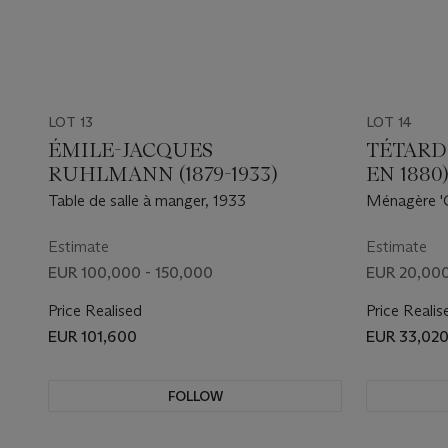
LOT 13
LOT 14
ÉMILE-JACQUES
TÉTARD
RUHLMANN (1879-1933)
EN 1880
Table de salle à manger, 1933
Ménagère 'G
1925
Estimate
Estimate
EUR 100,000 - 150,000
EUR 20,000
Price Realised
Price Realis
EUR 101,600
EUR 33,02
FOLLOW