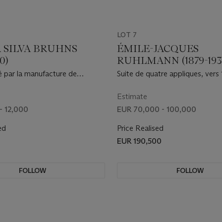
LOT 7
A SILVA BRUHNS
ÉMILE-JACQUES
0)
RUHLMANN (1879-193
sé par la manufacture de
Suite de quatre appliques, vers
rs 1930
Estimate
- 12,000
EUR 70,000 - 100,000
ed
Price Realised
EUR 190,500
FOLLOW
FOLLOW