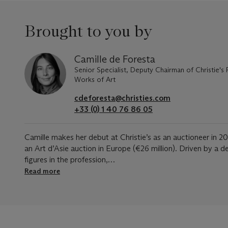
Brought to you by
Camille de Foresta
Senior Specialist, Deputy Chairman of Christie's
Works of Art
cdeforesta@christies.com
+33 (0) 1 40 76 86 05
Camille makes her debut at Christie’s as an auctioneer in 20
an Art d’Asie auction in Europe (€26 million). Driven by a d
figures in the profession,…
Read more