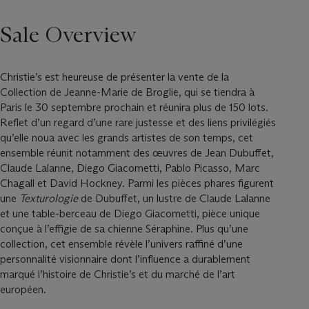
Sale Overview
Christie’s est heureuse de présenter la vente de la
Collection de Jeanne-Marie de Broglie, qui se tiendra à
Paris le 30 septembre prochain et réunira plus de 150 lots.
Reflet d’un regard d’une rare justesse et des liens privilégiés
qu’elle noua avec les grands artistes de son temps, cet
ensemble réunit notamment des œuvres de Jean Dubuffet,
Claude Lalanne, Diego Giacometti, Pablo Picasso, Marc
Chagall et David Hockney. Parmi les pièces phares figurent
une
Texturologie
de Dubuffet, un lustre de Claude Lalanne
et une table-berceau de Diego Giacometti, pièce unique
conçue à l’effigie de sa chienne Séraphine. Plus qu’une
collection, cet ensemble révèle l’univers raffiné d’une
personnalité visionnaire dont l’influence a durablement
marqué l’histoire de Christie’s et du marché de l’art
européen.