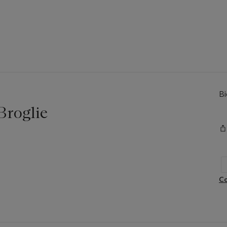
Bi
Broglie
Co