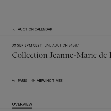
AUCTION CALENDAR
EVENT
30 SEP 2PM CEST
| LIVE AUCTION 24887
DATE
Collection Jeanne-Marie de 
PARIS
VIEWING TIMES
OVERVIEW