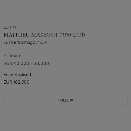
LOT 11
MATHIEU MATÉGOT (1910-2001)
Lustre 'Santiago', 1954
Estimate
EUR 40,000 - 60,000
Price Realised
EUR 162,500
FOLLOW