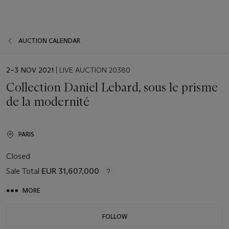
AUCTION CALENDAR
EVENT
2–3 NOV 2021
| LIVE AUCTION 20380
DATE
Collection Daniel Lebard, sous le prisme
de la modernité
PARIS
Closed
Sale Total
EUR 31,607,000
MORE
FOLLOW