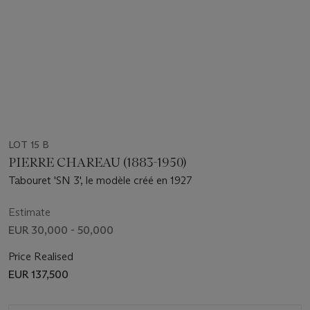
LOT 15 B
PIERRE CHAREAU (1883-1950)
Tabouret 'SN 3', le modèle créé en 1927
Estimate
EUR 30,000 - 50,000
Price Realised
EUR 137,500