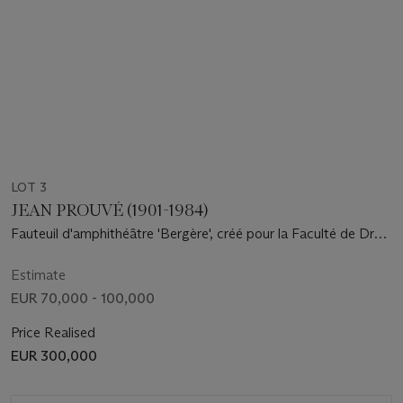
LOT 3
JEAN PROUVÉ (1901-1984)
Fauteuil d'amphithéâtre 'Bergère', créé pour la Faculté de Droit
de l'Université d'Aix-Marseille, 1951
Estimate
EUR 70,000 - 100,000
Price Realised
EUR 300,000