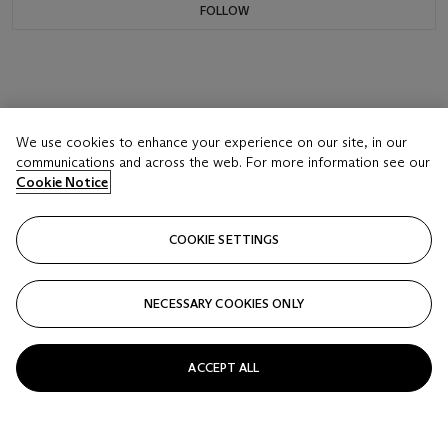
FOLLOW
We use cookies to enhance your experience on our site, in our
communications and across the web. For more information see our
Cookie Notice
COOKIE SETTINGS
NECESSARY COOKIES ONLY
ACCEPT ALL