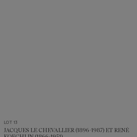
LOT 13
JACQUES LE CHEVALLIER (1896-1987) ET RENÉ
KOECHLIN (1866-1951)