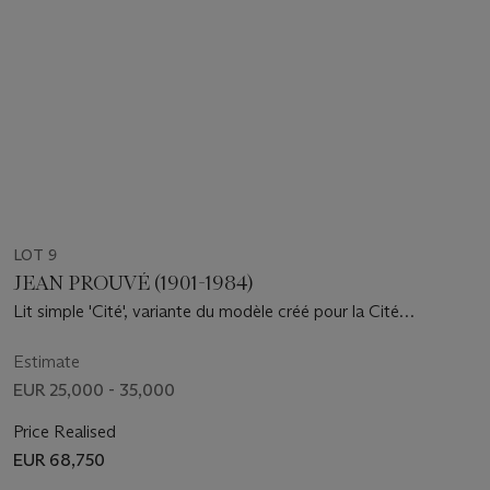
LOT 9
JEAN PROUVÉ (1901-1984)
Lit simple 'Cité', variante du modèle créé pour la Cité
Universitaire de Nancy, vers 1950
Estimate
EUR 25,000 - 35,000
Price Realised
EUR 68,750