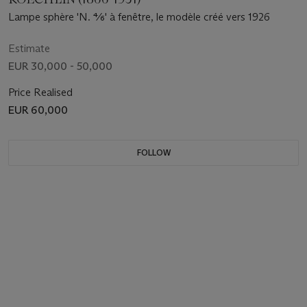
Lampe sphère 'N. 4⁄6' à fenêtre, le modèle créé vers 1926
Estimate
EUR 30,000 - 50,000
Price Realised
EUR 60,000
FOLLOW