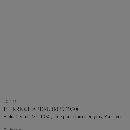
LOT 14
PIERRE CHAREAU (1883-1950)
Bibliothèque ' MU 1030', créé pour Daniel Dreyfus, Paris, vers
1930
Estimate