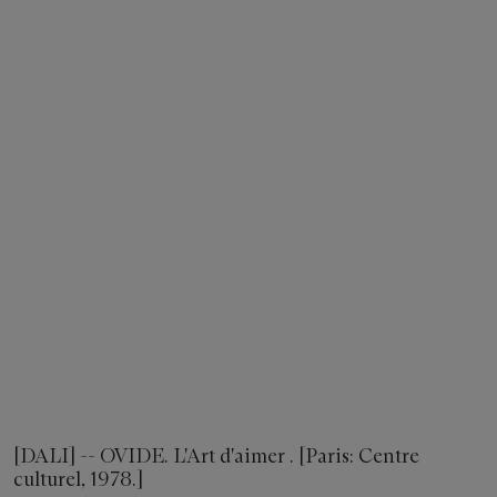
[DALI] -- OVIDE. L'Art d'aimer . [Paris: Centre
culturel, 1978.]