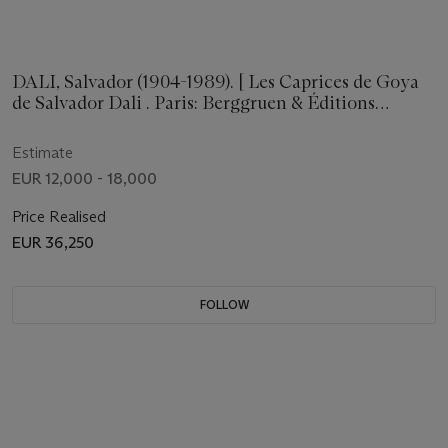
DALI, Salvador (1904-1989). [ Les Caprices de Goya
de Salvador Dali . Paris: Berggruen & Éditions
Internationales, 1977.]
Estimate
EUR 12,000 - 18,000
Price Realised
EUR 36,250
FOLLOW