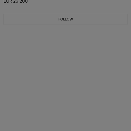
EUR 26,200
FOLLOW