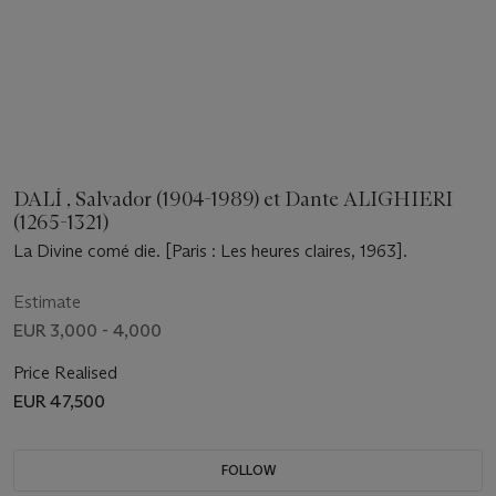
DALÍ , Salvador (1904-1989) et Dante ALIGHIERI
(1265-1321)
La Divine comé die. [Paris : Les heures claires, 1963].
Estimate
EUR 3,000 - 4,000
Price Realised
EUR 47,500
FOLLOW