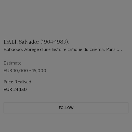
DALÍ, Salvador (1904-1989).
Babaouo. Abrégé d'une histoire critique du cinéma. Paris :
Centre Culturel de Paris, 1978.
Estimate
EUR 10,000 - 15,000
Price Realised
EUR 24,130
FOLLOW