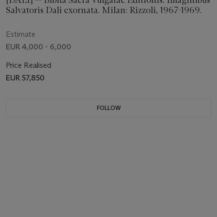
[DALI] -- Biblia Sacra Vulgatae Editionis. Imaginibus
Salvatoris Dali exornata. Milan: Rizzoli, 1967-1969.
Estimate
EUR 4,000 - 6,000
Price Realised
EUR 57,850
FOLLOW