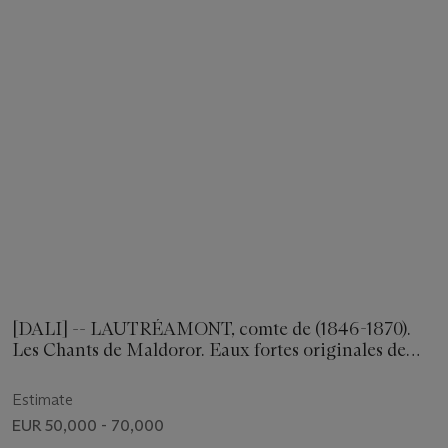
[DALI] -- LAUTRÉAMONT, comte de (1846-1870).
Les Chants de Maldoror. Eaux fortes originales de
Salvador Dali. Paris: Albert Skira, 1934.
Estimate
EUR 50,000 - 70,000