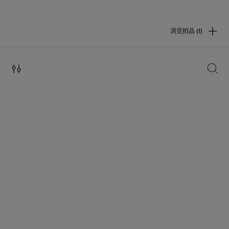
浏览拍品 (1)
搜索