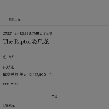
拍卖日程
日
2022年5月12日
| 现场拍卖 21578
期
The Raptor恐爪龙
纽约
已结束
成交总额
美元 12,412,500
MORE
关注
业务规定