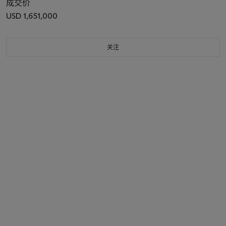
成交价
USD 1,651,000
关注