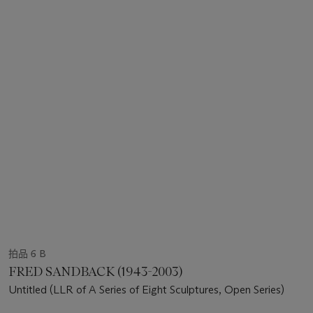
拍品 6 B
FRED SANDBACK (1943-2003)
Untitled (LLR of A Series of Eight Sculptures, Open Series)