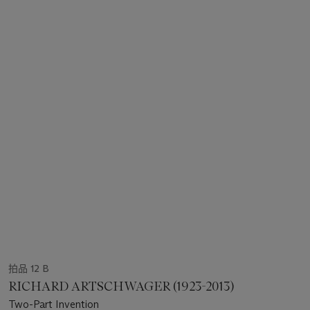
拍品 12 B
RICHARD ARTSCHWAGER (1923-2013)
Two-Part Invention