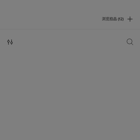
浏览拍品 (12)
搜索