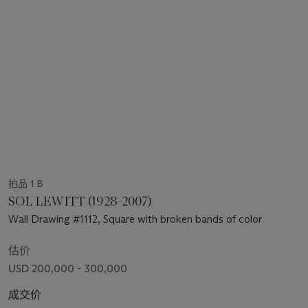
拍品 1 B
SOL LEWITT (1928-2007)
Wall Drawing #1112, Square with broken bands of color
估价
USD 200,000 - 300,000
成交价