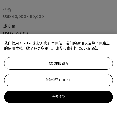
估价
USD 60,000 - 80,000
成交价
USD 635,000
我们使用 Cookie 来提升您在本网站、我们的通讯以及整个网路上
的使用体验。欲了解更多资讯，请参阅我们的
Cookie 通知
关注
COOKIE 设置
正在显示 12 从12
仅限必要 COOKIE
全部接受
更
多
精