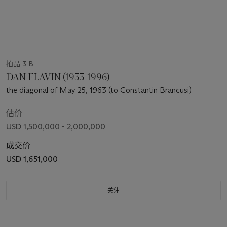
拍品 3 B
DAN FLAVIN (1933-1996)
the diagonal of May 25, 1963 (to Constantin Brancusi)
估价
USD 1,500,000 - 2,000,000
成交价
USD 1,651,000
关注