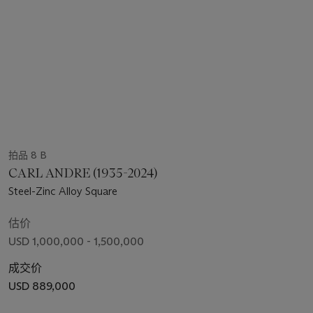
拍品 8 B
CARL ANDRE (1935-2024)
Steel-Zinc Alloy Square
估价
USD 1,000,000 - 1,500,000
成交价
USD 889,000