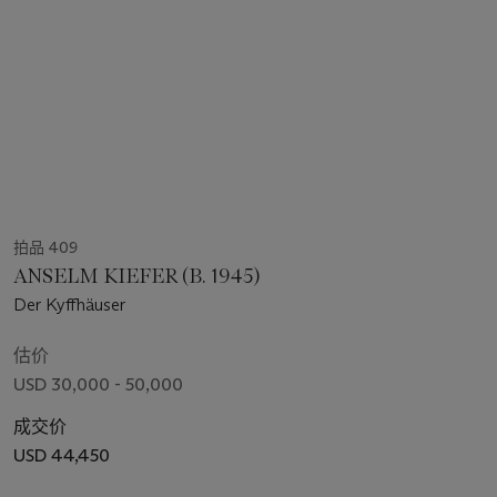
拍品 409
ANSELM KIEFER (B. 1945)
Der Kyffhäuser
估价
USD 30,000 - 50,000
成交价
USD 44,450