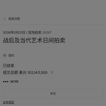
拍卖日程
日
2026年5月21日
| 现场拍卖 24267
期
战后及当代艺术日间拍卖
纽约
已结束
成交总额
美元 102,143,500
MORE
关注
业务规定