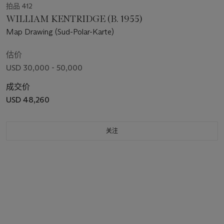
拍品 412
WILLIAM KENTRIDGE (B. 1955)
Map Drawing (Sud-Polar-Karte)
估价
USD 30,000 - 50,000
成交价
USD 48,260
关注