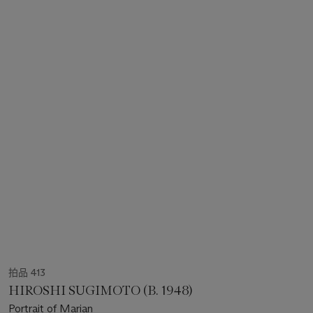
拍品 413
HIROSHI SUGIMOTO (B. 1948)
Portrait of Marian