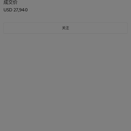
成交价
USD 27,940
关注