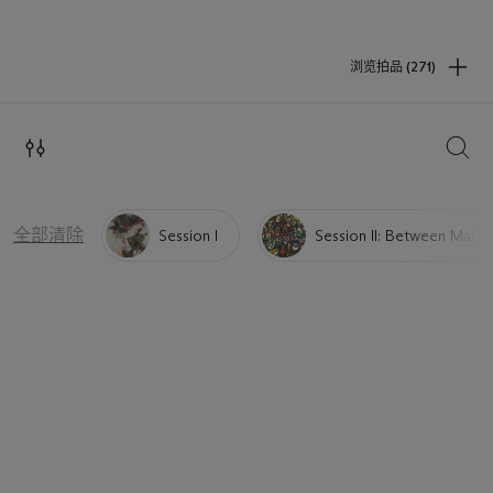
浏览拍品 (271)
搜索
全部清除
Session I
Session II: Between Madn