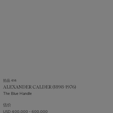
拍品 414
ALEXANDER CALDER (1898-1976)
The Blue Handle
估价
USD 400,000 - 600,000