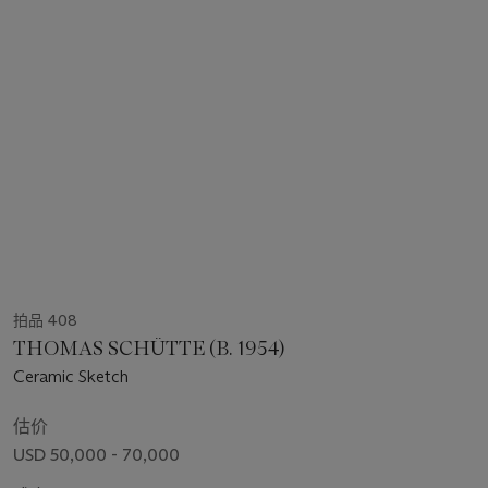
拍品 408
THOMAS SCHÜTTE (B. 1954)
Ceramic Sketch
估价
USD 50,000 - 70,000