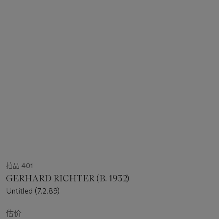
拍品 401
GERHARD RICHTER (B. 1932)
Untitled (7.2.89)
估价