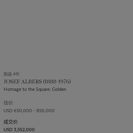
拍品 415
JOSEF ALBERS (1888-1976)
Homage to the Square: Golden
估价
USD 650,000 - 850,000
成交价
USD 3,552,000