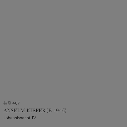
拍品 407
ANSELM KIEFER (B. 1945)
Johannisnacht IV