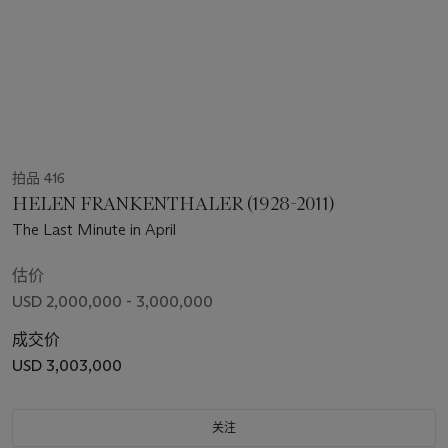
拍品 416
HELEN FRANKENTHALER (1928-2011)
The Last Minute in April
估价
USD 2,000,000 - 3,000,000
成交价
USD 3,003,000
关注