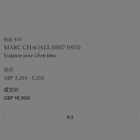
拍品 403
MARC CHAGALL (1887-1985)
Esquisse pour L'Âne bleu
估价
GBP 3,200 - 5,200
成交价
GBP 18,900
关注