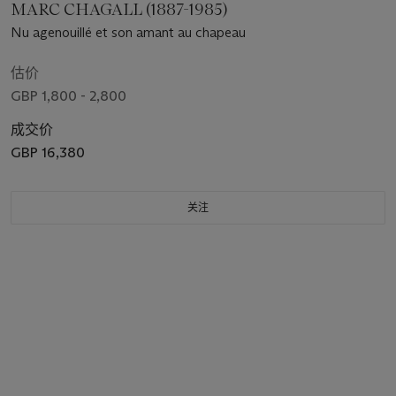
MARC CHAGALL (1887-1985)
Nu agenouillé et son amant au chapeau
估价
GBP 1,800 - 2,800
成交价
GBP 16,380
关注