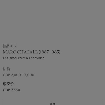
拍品 402
MARC CHAGALL (1887-1985)
Les amoureux au chevalet
估价
GBP 2,000 - 3,000
成交价
GBP 7,560
关注