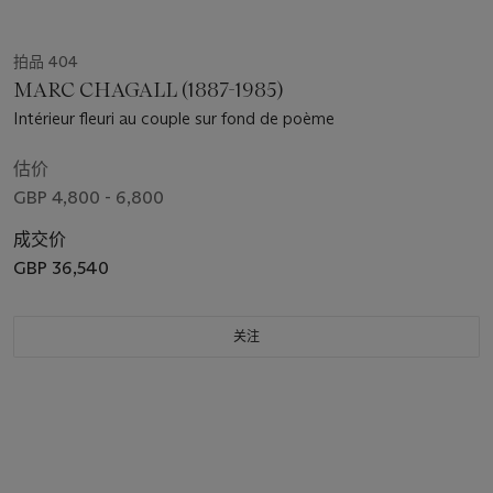
拍品 404
MARC CHAGALL (1887-1985)
Intérieur fleuri au couple sur fond de poème
估价
GBP 4,800 - 6,800
成交价
GBP 36,540
关注