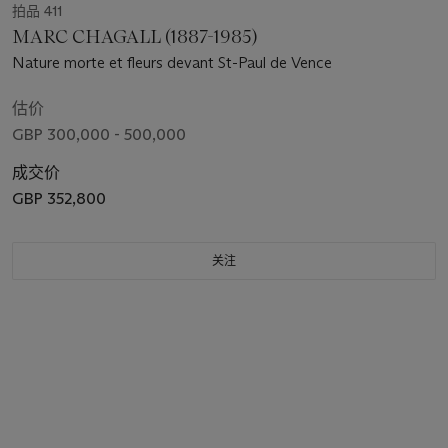
拍品 411
MARC CHAGALL (1887-1985)
Nature morte et fleurs devant St-Paul de Vence
估价
GBP 300,000 - 500,000
成交价
GBP 352,800
关注