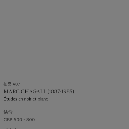
拍品 407
MARC CHAGALL (1887-1985)
Études en noir et blanc
估价
GBP 600 - 800