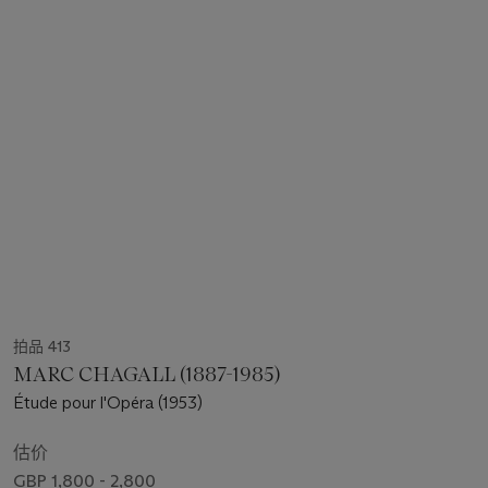
拍品 413
MARC CHAGALL (1887-1985)
Étude pour l'Opéra (1953)
估价
GBP 1,800 - 2,800