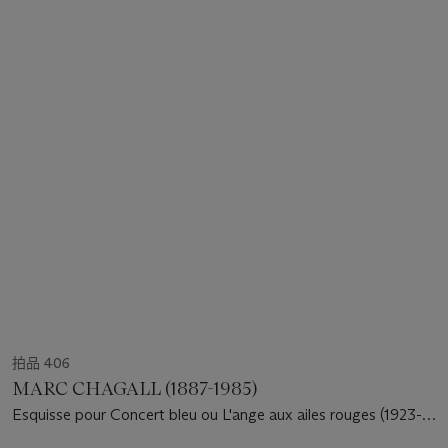
拍品 406
MARC CHAGALL (1887-1985)
Esquisse pour Concert bleu ou L'ange aux ailes rouges (1923-
45)