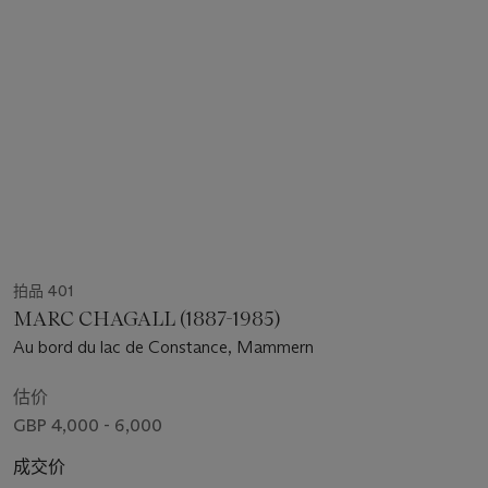
拍品 401
MARC CHAGALL (1887-1985)
Au bord du lac de Constance, Mammern
估价
GBP 4,000 - 6,000
成交价