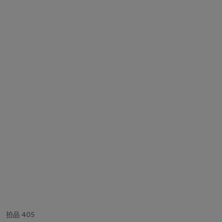
拍品 405