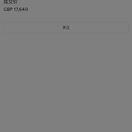
成交价
GBP 17,640
关注