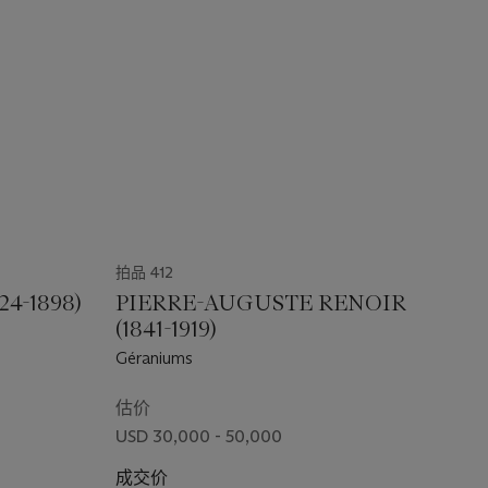
拍品 412
4-1898)
PIERRE-AUGUSTE RENOIR
(1841-1919)
Géraniums
估价
USD 30,000 - 50,000
成交价