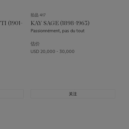
拍品 417
 (1901-
KAY SAGE (1898-1963)
Passionnément, pas du tout
估价
USD 20,000 - 30,000
关注