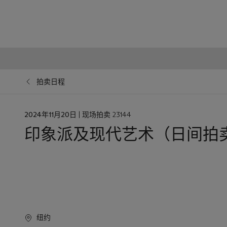
拍卖日程
日
2024年11月20日
| 现场拍卖 23144
期
印象派及现代艺术（日间拍
纽约