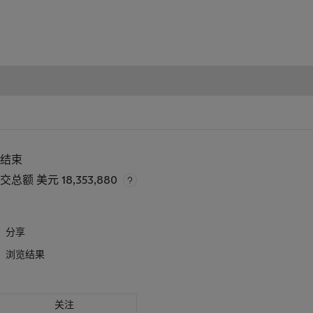
已结束
成交总额
美元 18,353,880
分享
浏览结果
关注