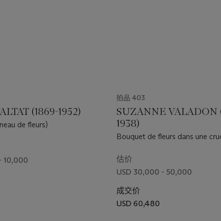
拍品 403
ALTAT (1869-1952)
SUZANNE VALADON (
1938)
neau de fleurs)
Bouquet de fleurs dans une cru
估价
- 10,000
USD 30,000 - 50,000
成交价
0
USD 60,480