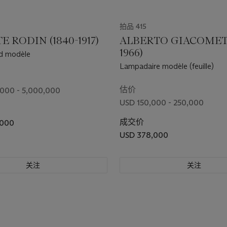
拍品 415
 RODIN (1840-1917)
ALBERTO GIACOMETTI
1966)
nd modèle
Lampadaire modèle (feuille)
估价
000 - 5,000,000
USD 150,000 - 250,000
成交价
,000
USD 378,000
关注
关注