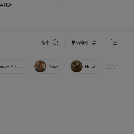
务规定
搜
拍品编号
搜索
索
全部清除
emale Artists
Nude
Floral