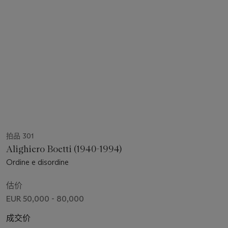
拍品 301
Alighiero Boetti (1940-1994)
Ordine e disordine
估价
EUR 50,000 - 80,000
成交价