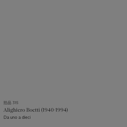
拍品 315
Alighiero Boetti (1940-1994)
Da uno a dieci