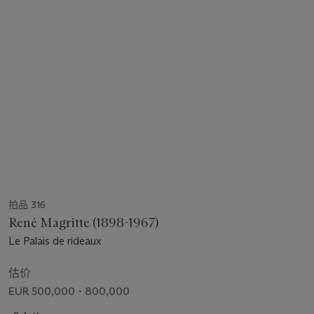
拍品 316
René Magritte (1898-1967)
Le Palais de rideaux
估价
EUR 500,000 - 800,000