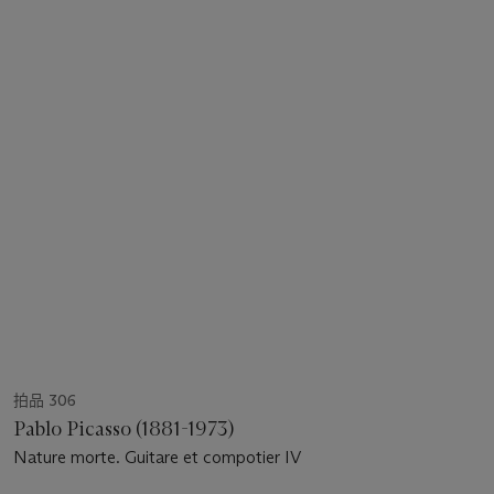
拍品 306
Pablo Picasso (1881-1973)
Nature morte. Guitare et compotier IV