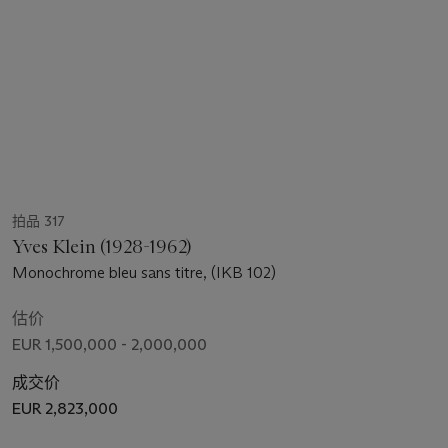
拍品 317
Yves Klein (1928-1962)
Monochrome bleu sans titre, (IKB 102)
估价
EUR 1,500,000 - 2,000,000
成交价
EUR 2,823,000