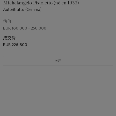
Michelangelo Pistoletto (né en 1933)
Autoritratto (Gemma)
估价
EUR 180,000 - 250,000
成交价
EUR 226,800
关注