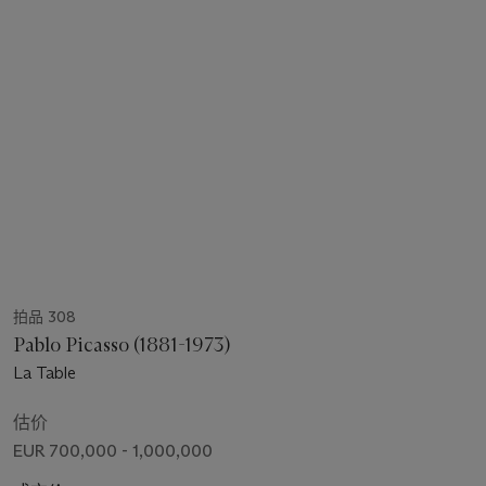
拍品 308
Pablo Picasso (1881-1973)
La Table
估价
EUR 700,000 - 1,000,000