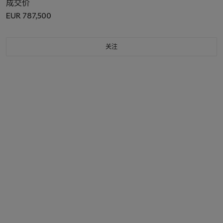
成交价
EUR 787,500
关注