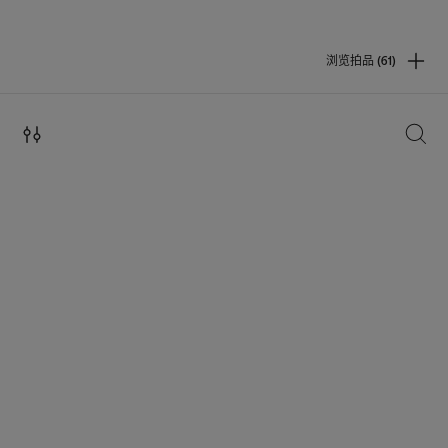
浏览拍品 (61)
搜索