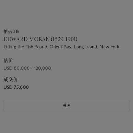
拍品 316
EDWARD MORAN (1829-1901)
Lifting the Fish Pound, Orient Bay, Long Island, New York
估价
USD 80,000 - 120,000
成交价
USD 75,600
关注