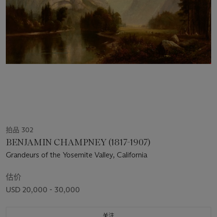
拍品 302
BENJAMIN CHAMPNEY (1817-1907)
Grandeurs of the Yosemite Valley, California
估价
USD 20,000 - 30,000
关注