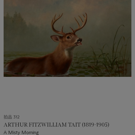
拍品 312
ARTHUR FITZWILLIAM TAIT (1819-1905)
A Misty Morning