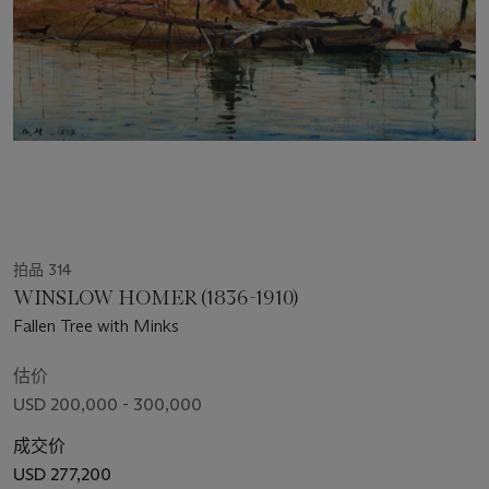
拍品 314
WINSLOW HOMER (1836-1910)
Fallen Tree with Minks
估价
USD 200,000 - 300,000
成交价
USD 277,200