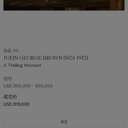
拍品 315
JOHN GEORGE BROWN (1831-1913)
A Thrilling Moment
估价
USD 200,000 - 300,000
成交价
USD 819,000
关注