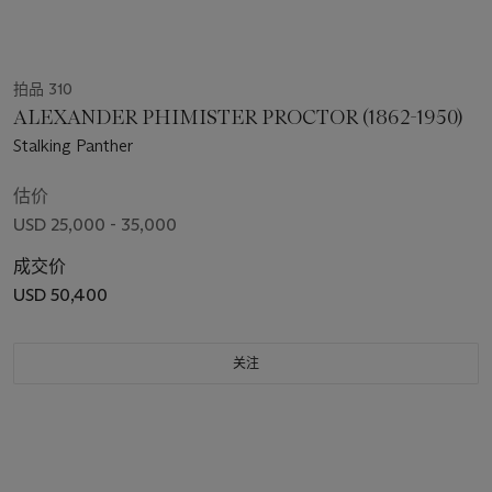
拍品 310
ALEXANDER PHIMISTER PROCTOR (1862-1950)
Stalking Panther
估价
USD 25,000 - 35,000
成交价
USD 50,400
关注