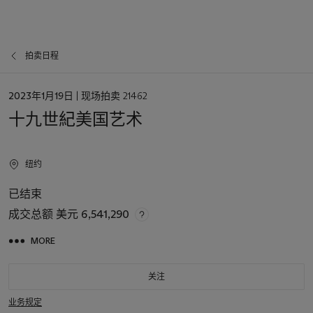
拍卖日程
日
2023年1月19日
| 现场拍卖 21462
期
十九世紀美国艺术
纽约
已结束
成交总额
美元 6,541,290
MORE
关注
业务规定