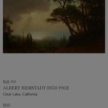
拍品 301
ALBERT BIERSTADT (1830-1902)
Clear Lake, California
估价