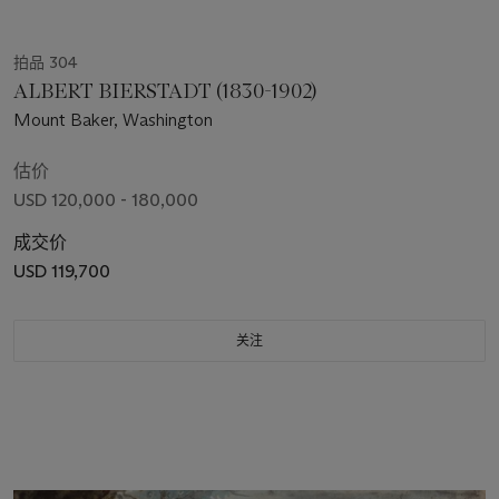
拍品 304
ALBERT BIERSTADT (1830-1902)
Mount Baker, Washington
估价
USD 120,000 - 180,000
成交价
USD 119,700
关注