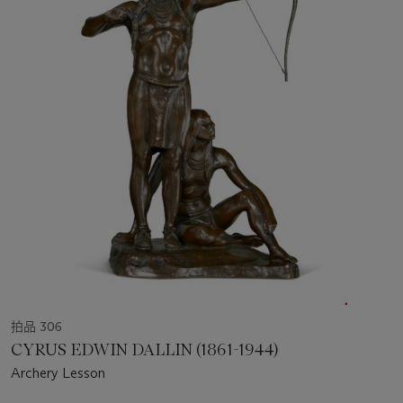
拍品 306
CYRUS EDWIN DALLIN (1861-1944)
Archery Lesson