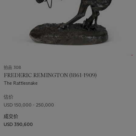
拍品 308
FREDERIC REMINGTON (1861-1909)
The Rattlesnake
估价
USD 150,000 - 250,000
成交价
USD 390,600