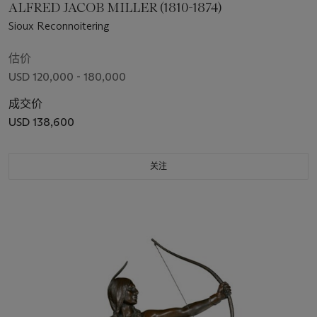
ALFRED JACOB MILLER (1810-1874)
Sioux Reconnoitering
估价
USD 120,000 - 180,000
成交价
USD 138,600
关注