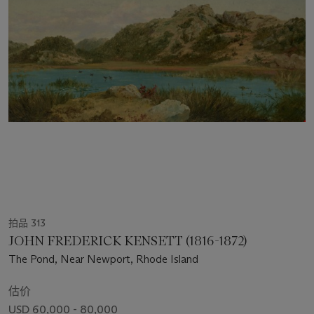
拍品 313
JOHN FREDERICK KENSETT (1816-1872)
The Pond, Near Newport, Rhode Island
估价
USD 60,000 - 80,000