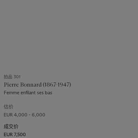
拍品 301
Pierre Bonnard (1867-1947)
Femme enfilant ses bas
估价
EUR 4,000 - 6,000
成交价
EUR 7,500