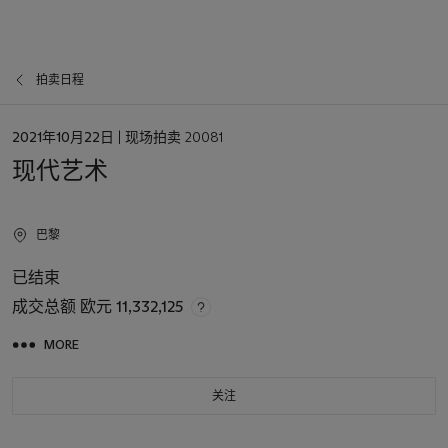
拍卖日程
日
2021年10月22日
| 现场拍卖 20081
期
现代艺术
巴黎
已结束
成交总额
欧元 11,332,125
MORE
关注