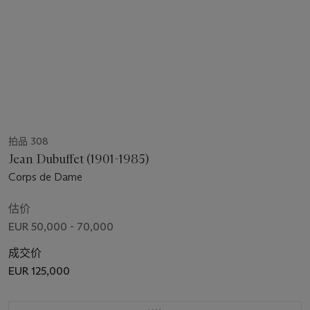
拍品 308
Jean Dubuffet (1901-1985)
Corps de Dame
估价
EUR 50,000 - 70,000
成交价
EUR 125,000