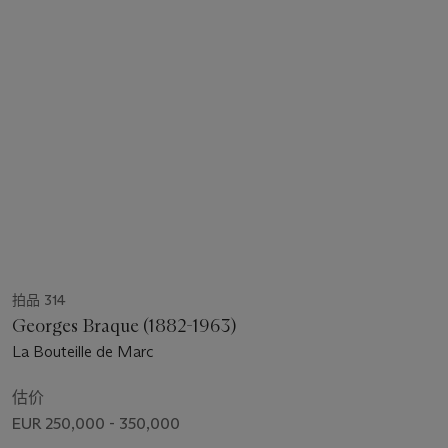
拍品 314
Georges Braque (1882-1963)
La Bouteille de Marc
估价
EUR 250,000 - 350,000