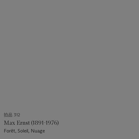
拍品 312
Max Ernst (1891-1976)
Forêt, Soleil, Nuage