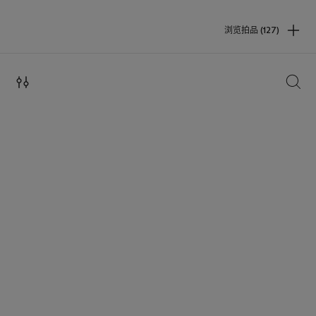
浏览拍品 (127)
搜索