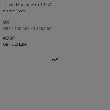
David Hockney (b. 1937)
Walnut Trees
估价
GBP 2,500,000 - 3,500,000
成交价
GBP 3,251,250
关注