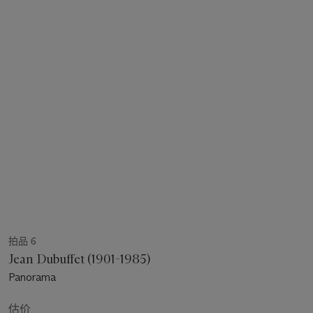
拍品 6
Jean Dubuffet (1901-1985)
Panorama
估价