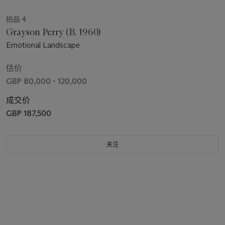
拍品 4
Grayson Perry (B. 1960)
Emotional Landscape
估价
GBP 80,000 - 120,000
成交价
GBP 187,500
关注