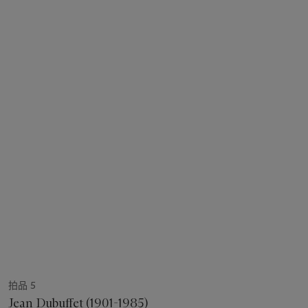
拍品 5
Jean Dubuffet (1901-1985)