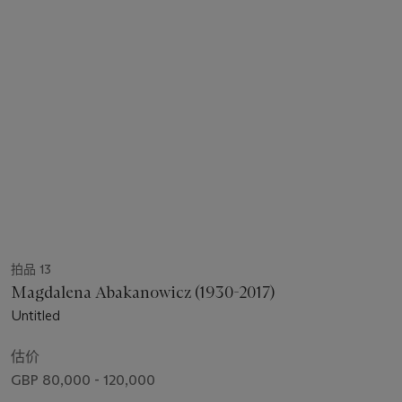
拍品 13
Magdalena Abakanowicz (1930-2017)
Untitled
估价
GBP 80,000 - 120,000