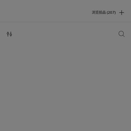
浏览拍品 (207)
搜索