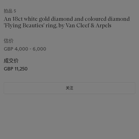
拍品 5
An 18ct white gold diamond and coloured diamond
'Flying Beauties' ring, by Van Cleef & Arpels
估价
GBP 4,000 - 6,000
成交价
GBP 11,250
关注