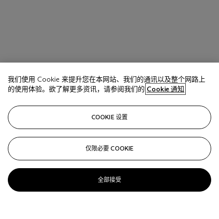
我们使用 Cookie 来提升您在本网站、我们的通讯以及整个网路上
的使用体验。欲了解更多资讯，请参阅我们的
Cookie 通知
COOKIE 设置
拍品 22
仅限必要 COOKIE
A diamond and multi-coloured sapphire pendant
估价
全部接受
GBP 800 - 1,200
成交价
GBP 1,875